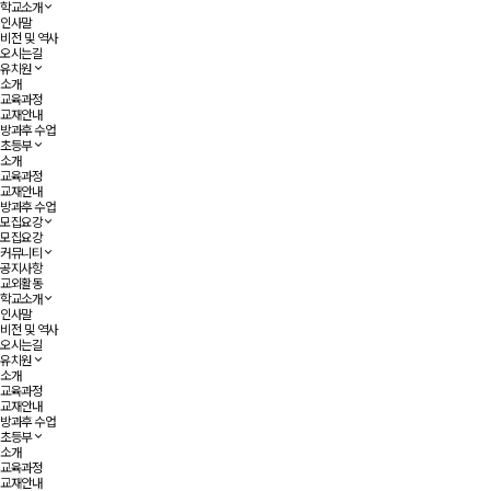
학교소개
인사말
비전 및 역사
오시는길
유치원
소개
교육과정
교재안내
방과후 수업
초등부
소개
교육과정
교재안내
방과후 수업
모집요강
모집요강
커뮤니티
공지사항
교외활동
학교소개
인사말
비전 및 역사
오시는길
유치원
소개
교육과정
교재안내
방과후 수업
초등부
소개
교육과정
교재안내