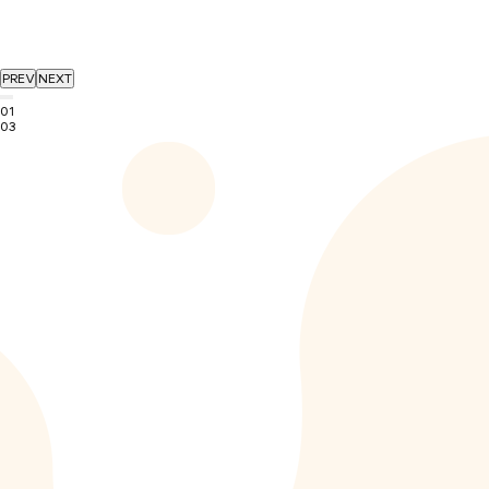
PREV
NEXT
01
03