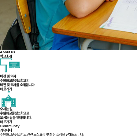
About us
학교소개
비전 및 역사
수원화교중정소학교의
비전 및 역사를 소개합니다.
바로가기
오시는 길
수원화교중정소학교로
오시는 길을 안내합니다.
바로가기
Community
커뮤니티
수원화교중정소학교 관련 모집요강 및 최신 소식을 전해드립니다.