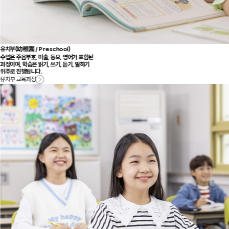
유치부
(
幼稚園
/ Preschool)
수업은 주음부호, 미술, 동요, 영어가 포함된
과정이며, 학습은 읽기, 쓰기, 듣기, 말하기
위주로 진행됩니다.
유치부 교육과정